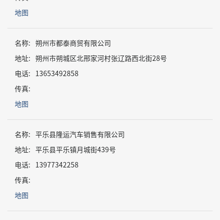
地图
名称:
朔州市都泰商贸有限公司
地址:
朔州市朔城区北邢家河村张辽路西北街28号
电话:
13653492858
传真:
地图
名称:
平乐县隆运汽车销售有限公司
地址:
平乐县平乐镇月城街439号
电话:
13977342258
传真:
地图