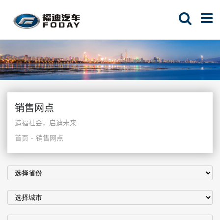
销售网点
造福社会，启迪未来
首页
销售网点