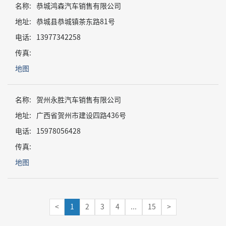
名称:
恭城鸿森汽车销售有限公司
地址:
恭城县恭城镇茶东路81号
电话:
13977342258
传真:
地图
名称:
贺州永胜汽车销售有限公司
地址:
广西省贺州市建设四路436号
电话:
15978056428
传真:
地图
<
1
2
3
4
...
15
>