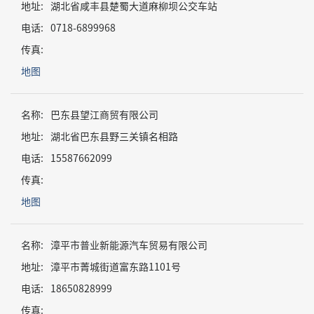
地址:
湖北省咸丰县楚蜀大道麻柳坝公交车站
电话:
0718-6899968
传真:
地图
名称:
巴东县望江商贸有限公司
地址:
湖北省巴东县野三关镇名相路
电话:
15587662099
传真:
地图
名称:
漳平市普业新能源汽车贸易有限公司
地址:
漳平市菁城街道富东路1101号
电话:
18650828999
传真: