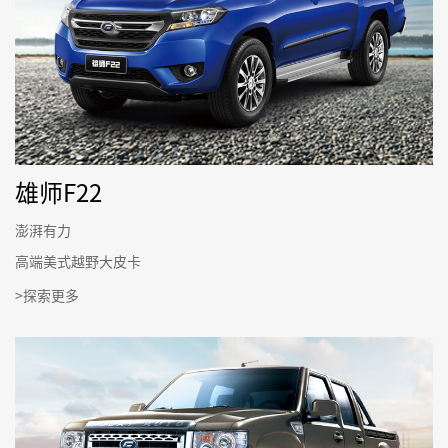
雄师F22
澎湃有力
高端美式越野大皮卡
>探索更多