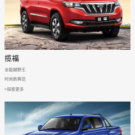
揽福
全能越野王
时尚新典范
>探索更多