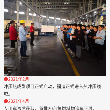
●2021年2月
冲压热成型项目正式启动，福迪正式进入热冲压领
域。
●2021年4月
专用车资质获取，首批20台氢燃料物流车下线。