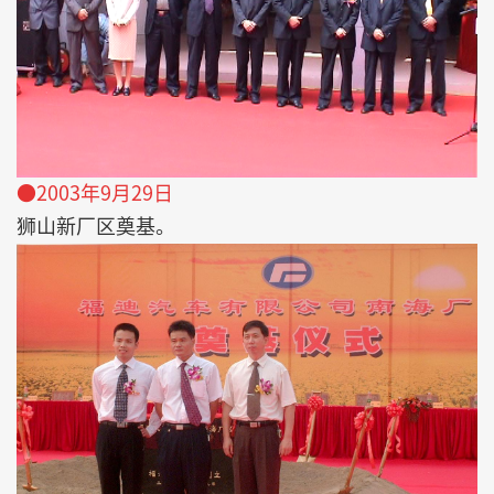
●2003年9月29日
狮山新厂区奠基。