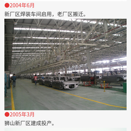
●2004年6月
新厂区焊装车间启用，老厂区搬迁。
●2005年3月
狮山新厂区建成投产。